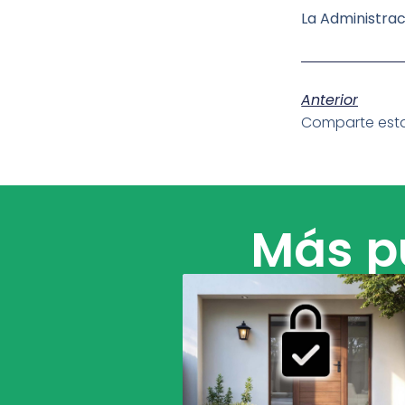
La Administrac
Anterior
Comparte esta
Más pu