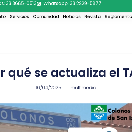
os: 33 3685-0513
Whatsapp: 33 2229-5877
nto
Servicios
Comunidad
Noticias
Revista
Reglamento
r qué se actualiza el 
16/04/2025
multimedia