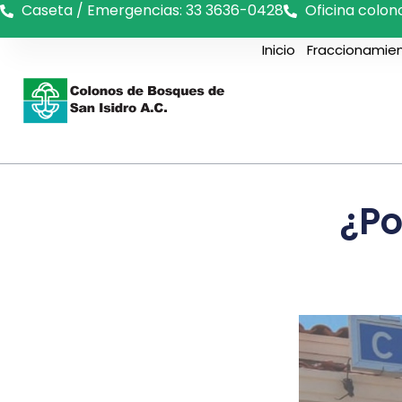
Caseta / Emergencias: 33 3636-0428
Oficina colon
Inicio
Fraccionamie
¿Po