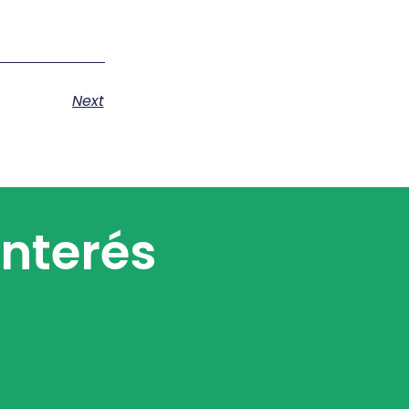
Next
interés