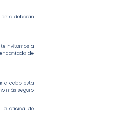
miento deberán
, te invitamos a
á encantado de
ar a cabo esta
orno más seguro
 la oficina de