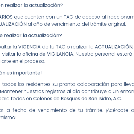
 realizar la actualización?
ARIOS
que cuenten con un TAG de acceso al fracciona
UALIZACIÓN
al año de vencimiento del trámite original.
realizar la actualización?
ultar la
VIGENCIA
de tu TAG o realizar la
ACTUALIZACIÓN
visitar la
oficina de VIGILANCIA
. Nuestro personal estar
iarte en el proceso.
ión es importante!
 todos los residentes su pronta colaboración para llev
 Mantener nuestros registros al día contribuye a un ent
para todos en
Colonos de Bosques de San Isidro, A.C.
r la fecha de vencimiento de tu trámite. ¡Acércate a
 mismo!