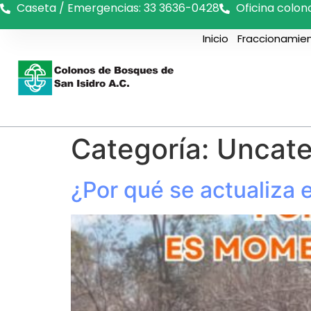
Caseta / Emergencias: 33 3636-0428
Oficina colon
Inicio
Fraccionamie
Categoría:
Uncate
¿Por qué se actualiza 